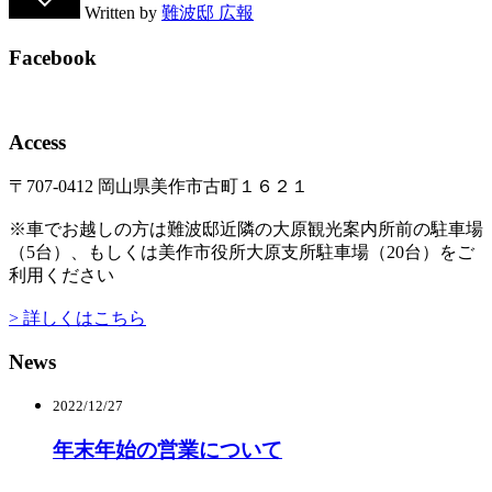
Written by
難波邸 広報
Facebook
Access
〒707-0412 岡山県美作市古町１６２１
※車でお越しの方は難波邸近隣の大原観光案内所前の駐車場
（5台）、もしくは美作市役所大原支所駐車場（20台）をご
利用ください
> 詳しくはこちら
News
2022/12/27
年末年始の営業について