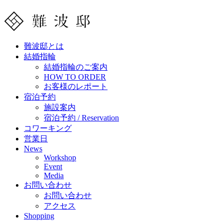
難波邸とは
結婚指輪
結婚指輪のご案内
HOW TO ORDER
お客様のレポート
宿泊予約
施設案内
宿泊予約 / Reservation
コワーキング
営業日
News
Workshop
Event
Media
お問い合わせ
お問い合わせ
アクセス
Shopping