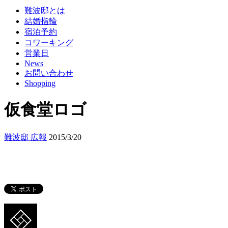
難波邸とは
結婚指輪
宿泊予約
コワーキング
営業日
News
お問い合わせ
Shopping
仮食堂ロゴ
難波邸 広報
2015/3/20