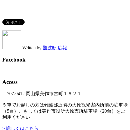
Written by
難波邸 広報
Facebook
Access
〒707-0412 岡山県美作市古町１６２１
※車でお越しの方は難波邸近隣の大原観光案内所前の駐車場
（5台）、もしくは美作市役所大原支所駐車場（20台）をご
利用ください
> 詳しくはこちら