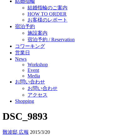
結婚指輪
結婚指輪のご案内
HOW TO ORDER
お客様のレポート
宿泊予約
施設案内
宿泊予約 / Reservation
コワーキング
営業日
News
Workshop
Event
Media
お問い合わせ
お問い合わせ
アクセス
Shopping
DSC_9893
難波邸 広報
2015/3/20