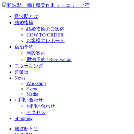
難波邸とは
結婚指輪
結婚指輪のご案内
HOW TO ORDER
お客様のレポート
宿泊予約
施設案内
宿泊予約 / Reservation
コワーキング
営業日
News
Workshop
Event
Media
お問い合わせ
お問い合わせ
アクセス
Shopping
難波邸とは