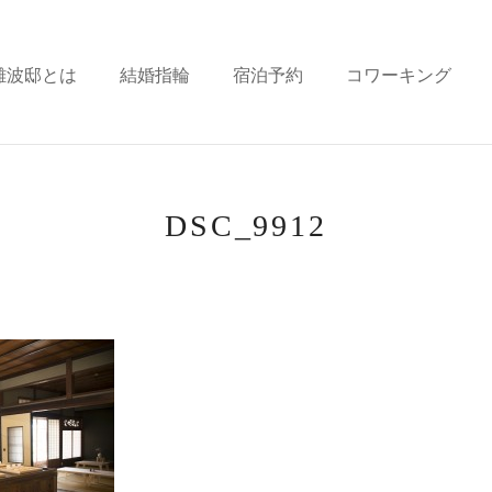
難波邸とは
結婚指輪
宿泊予約
コワーキング
DSC_9912