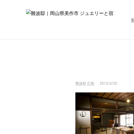
難波邸 広報
2015/3/20