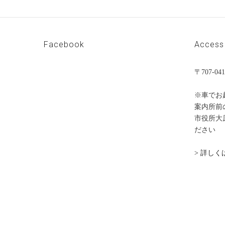
Facebook
Access
〒707-
※車でお
案内所前
市役所大
ださい
> 詳し