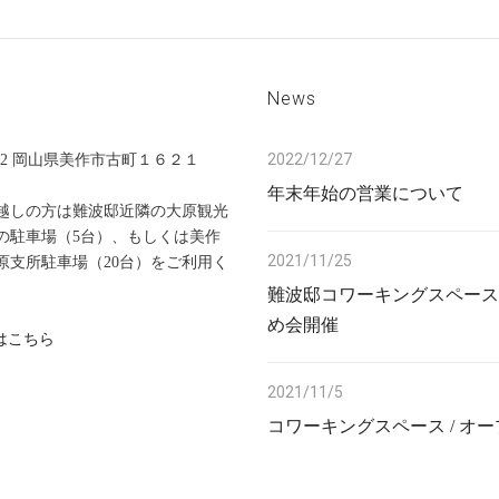
News
2022/12/27
0412 岡山県美作市古町１６２１
年末年始の営業について
越しの方は難波邸近隣の大原観光
の駐車場（5台）、もしくは美作
2021/11/25
原支所駐車場（20台）をご利用く
難波邸コワーキングスペース
め会開催
くはこちら
2021/11/5
コワーキングスペース / オー