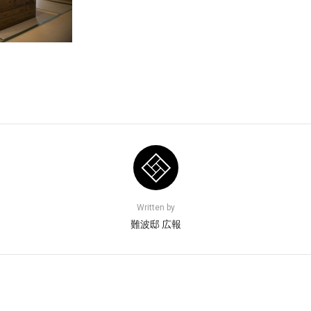
Written by
難波邸 広報