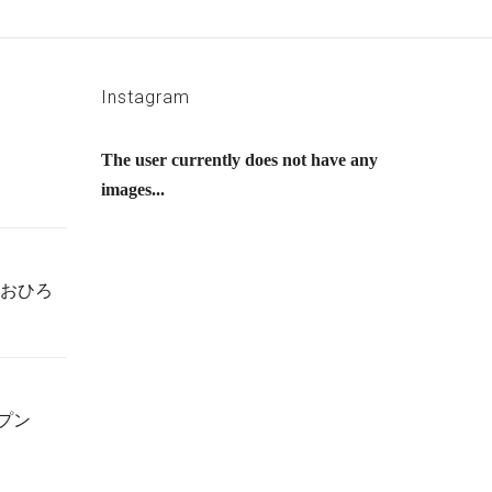
Instagram
The user currently does not have any
images...
おひろ
プン