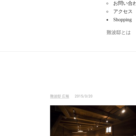
お問い合
アクセス
Shopping
難波邸とは
難波邸 広報
2015/3/20