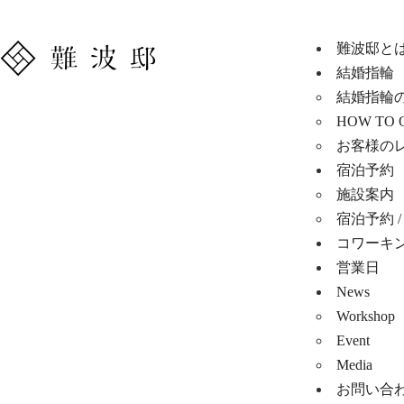
難波邸と
結婚指輪
結婚指輪
HOW TO 
お客様の
宿泊予約
施設案内
宿泊予約 / R
コワーキ
営業日
News
Workshop
Event
Media
お問い合