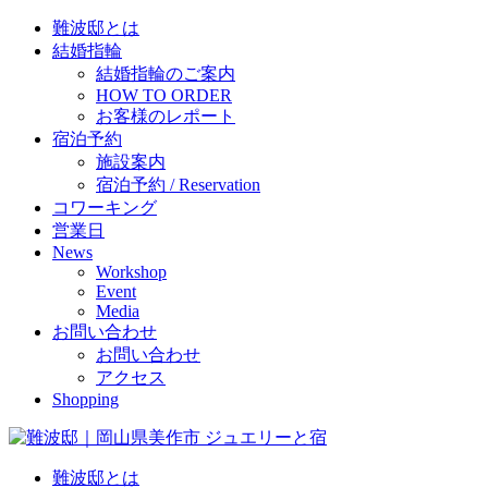
難波邸とは
結婚指輪
結婚指輪のご案内
HOW TO ORDER
お客様のレポート
宿泊予約
施設案内
宿泊予約 / Reservation
コワーキング
営業日
News
Workshop
Event
Media
お問い合わせ
お問い合わせ
アクセス
Shopping
難波邸とは