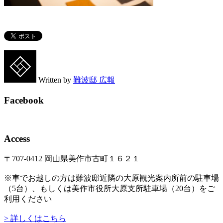
Written by
難波邸 広報
Facebook
Access
〒707-0412 岡山県美作市古町１６２１
※車でお越しの方は難波邸近隣の大原観光案内所前の駐車場
（5台）、もしくは美作市役所大原支所駐車場（20台）をご
利用ください
> 詳しくはこちら