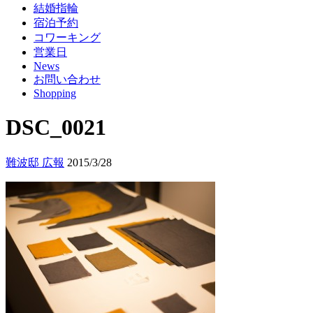
結婚指輪
宿泊予約
コワーキング
営業日
News
お問い合わせ
Shopping
DSC_0021
難波邸 広報
2015/3/28