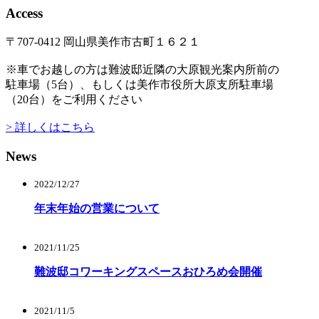
Access
〒707-0412 岡山県美作市古町１６２１
※車でお越しの方は難波邸近隣の大原観光案内所前の
駐車場（5台）、もしくは美作市役所大原支所駐車場
（20台）をご利用ください
> 詳しくはこちら
News
2022/12/27
年末年始の営業について
2021/11/25
難波邸コワーキングスペースおひろめ会開催
2021/11/5