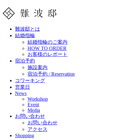
難波邸とは
結婚指輪
結婚指輪のご案内
HOW TO ORDER
お客様のレポート
宿泊予約
施設案内
宿泊予約 / Reservation
コワーキング
営業日
News
Workshop
Event
Media
お問い合わせ
お問い合わせ
アクセス
Shopping