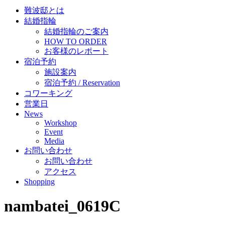
難波邸とは
結婚指輪
結婚指輪のご案内
HOW TO ORDER
お客様のレポート
宿泊予約
施設案内
宿泊予約 / Reservation
コワーキング
営業日
News
Workshop
Event
Media
お問い合わせ
お問い合わせ
アクセス
Shopping
nambatei_0619C