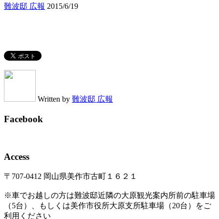
難波邸 広報
2015/6/19
Written by
難波邸 広報
Facebook
Access
〒707-0412 岡山県美作市古町１６２１
※車でお越しの方は難波邸近隣の大原観光案内所前の駐車場
（5台）、もしくは美作市役所大原支所駐車場（20台）をご
利用ください