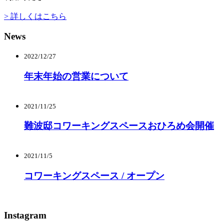
> 詳しくはこちら
News
2022/12/27
年末年始の営業について
2021/11/25
難波邸コワーキングスペースおひろめ会開催
2021/11/5
コワーキングスペース / オープン
Instagram