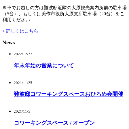
※車でお越しの方は難波邸近隣の大原観光案内所前の駐車場
（5台）、もしくは美作市役所大原支所駐車場（20台）をご
利用ください
> 詳しくはこちら
News
2022/12/27
年末年始の営業について
2021/11/25
難波邸コワーキングスペースおひろめ会開催
2021/11/5
コワーキングスペース / オープン