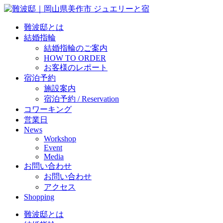
難波邸とは
結婚指輪
結婚指輪のご案内
HOW TO ORDER
お客様のレポート
宿泊予約
施設案内
宿泊予約 / Reservation
コワーキング
営業日
News
Workshop
Event
Media
お問い合わせ
お問い合わせ
アクセス
Shopping
難波邸とは