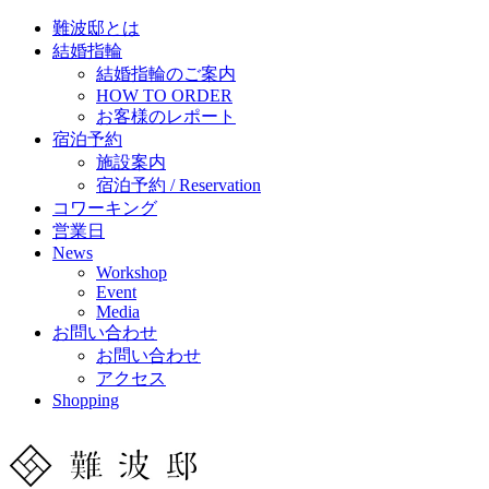
難波邸とは
結婚指輪
結婚指輪のご案内
HOW TO ORDER
お客様のレポート
宿泊予約
施設案内
宿泊予約 / Reservation
コワーキング
営業日
News
Workshop
Event
Media
お問い合わせ
お問い合わせ
アクセス
Shopping