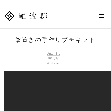
箸置きの手作りプチギフト
Antamina
2018/9/1
Workshop