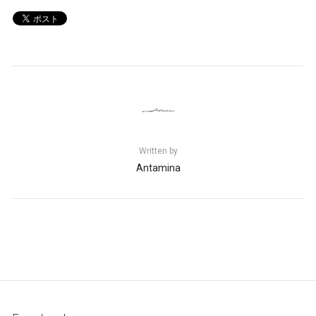
Written by
Antamina