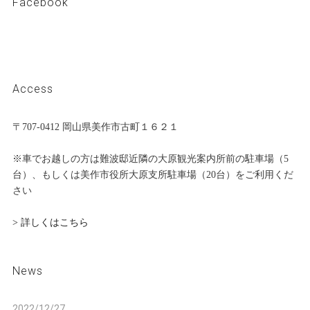
Facebook
Access
〒707-0412 岡山県美作市古町１６２１
※車でお越しの方は難波邸近隣の大原観光案内所前の駐車場（5
台）、もしくは美作市役所大原支所駐車場（20台）をご利用くだ
さい
> 詳しくはこちら
News
2022/12/27