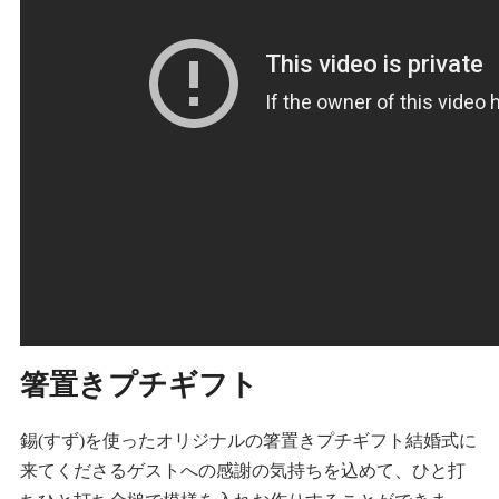
箸置きプチギフト
錫(すず)を使ったオリジナルの箸置きプチギフト結婚式に
来てくださるゲストへの感謝の気持ちを込めて、ひと打