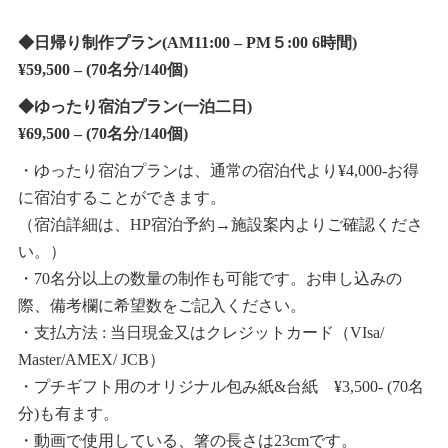
◆日帰り制作プラン(AM11:00 – PM５:00 6時間)
¥59,500 – (70名分/140個)
◆ゆったり宿泊プラン(一泊二日)
¥69,500 – (70名分/140個)
・ゆったり宿泊プランは、通常の宿泊代より¥4,000-お得
に宿泊することができます。
（宿泊詳細は、HP宿泊予約→施設案内よりご確認くださ
い。）
・70名分以上の数量の制作も可能です。お申し込みの
際、備考欄に希望数をご記入ください。
・支払方法 : 当日現金又はクレジットカード（VIsa/
Master/AMEX/ JCB）
・プチギフト用のオリジナル包み紙&台紙 ¥3,500- (70名
分)も有ます。
・動画で使用している
、箸の長さは23cmです。