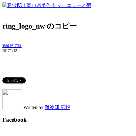
ring_logo_nw のコピー
難波邸 広報
2017/9/12
Written by
難波邸 広報
Facebook