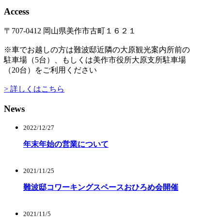
Access
〒707-0412 岡山県美作市古町１６２１
※車でお越しの方は難波邸近隣の大原観光案内所前の
駐車場（5台）、もしくは美作市役所大原支所駐車場
（20台）をご利用ください
> 詳しくはこちら
News
2022/12/27
年末年始の営業について
2021/11/25
難波邸コワーキングスペースおひろめ会開催
2021/11/5