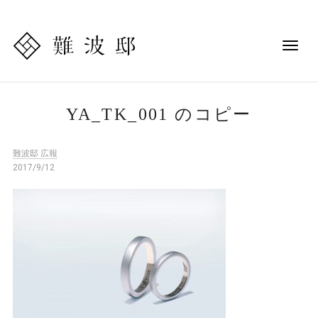
YA_TK_001 のコピー
難波邸 広報
2017/9/12