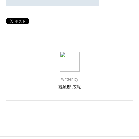
Written by
難波邸 広報