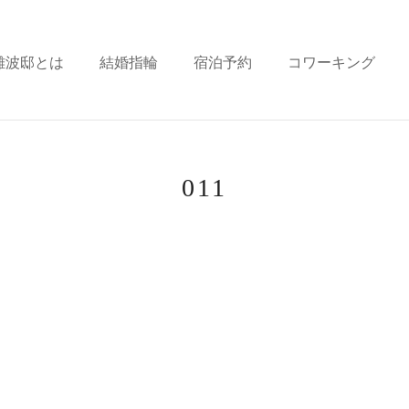
難波邸とは
結婚指輪
宿泊予約
コワーキング
011