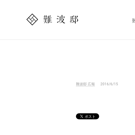
難波邸 広報
2016/6/15