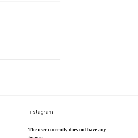
Instagram
The user currently does not have any
images...