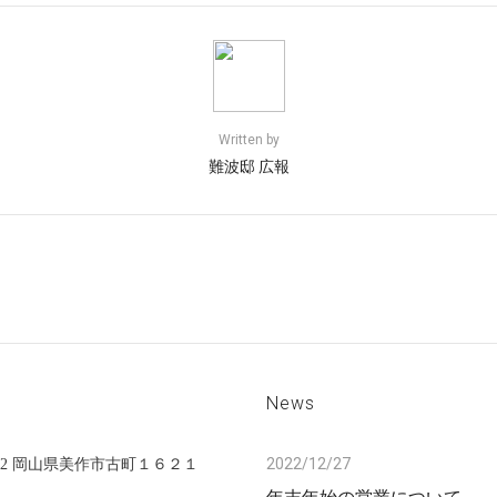
Written by
難波邸 広報
News
2022/12/27
0412 岡山県美作市古町１６２１