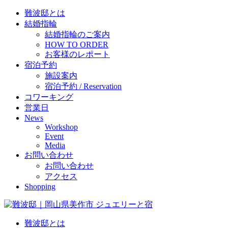
難波邸とは
結婚指輪
結婚指輪のご案内
HOW TO ORDER
お客様のレポート
宿泊予約
施設案内
宿泊予約 / Reservation
コワーキング
営業日
News
Workshop
Event
Media
お問い合わせ
お問い合わせ
アクセス
Shopping
難波邸とは