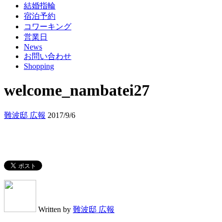
結婚指輪
宿泊予約
コワーキング
営業日
News
お問い合わせ
Shopping
welcome_nambatei27
難波邸 広報
2017/9/6
Written by
難波邸 広報