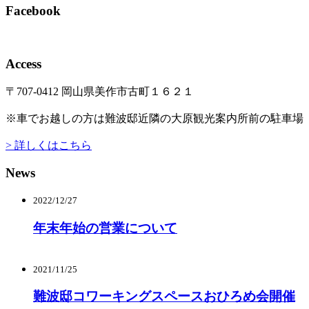
Facebook
Access
〒707-0412 岡山県美作市古町１６２１
※車でお越しの方は難波邸近隣の大原観光案内所前の駐車場（
> 詳しくはこちら
News
2022/12/27
年末年始の営業について
2021/11/25
難波邸コワーキングスペースおひろめ会開催